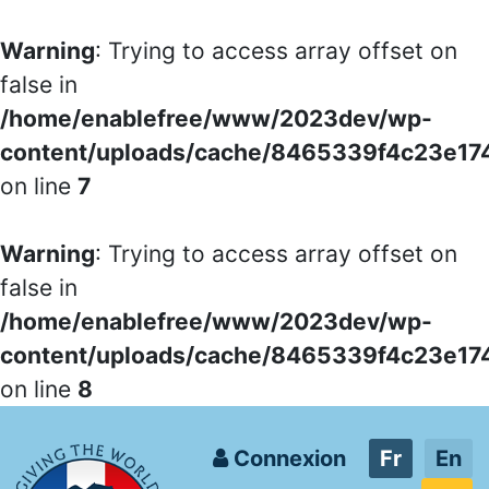
Warning
: Trying to access array offset on
false in
/home/enablefree/www/2023dev/wp-
content/uploads/cache/8465339f4c23e1
on line
7
Warning
: Trying to access array offset on
false in
/home/enablefree/www/2023dev/wp-
content/uploads/cache/8465339f4c23e1
on line
8
Connexion
Fr
En