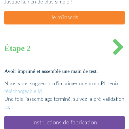
Jusque là, rien de plus simple !
Je m’inscris
Étape 2
Avoir imprimé et assemblé une main de test.
Nous vous suggérons d’imprimer une main Phoenix,
téléchargeable ici
.
Une fois l’assemblage terminé, suivez la pré-validation
ici
.
Instructions de fabrication