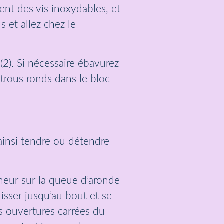
nt des vis inoxydables, et
 et allez chez le
2). Si nécessaire ébavurez
 trous ronds dans le bloc
 ainsi tendre ou détendre
nneur sur la queue d’aronde
lisser jusqu’au bout et se
Les ouvertures carrées du