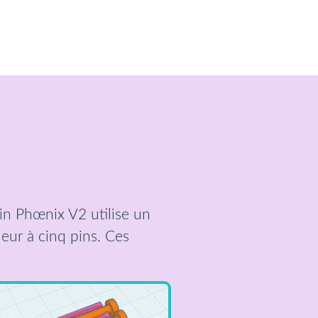
ain Phœnix V2 utilise un
eur à cinq pins. Ces