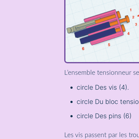
L’ensemble tensionneur s
circle Des vis (4).
circle Du bloc tensi
circle Des pins (6)
Les vis passent par les tr