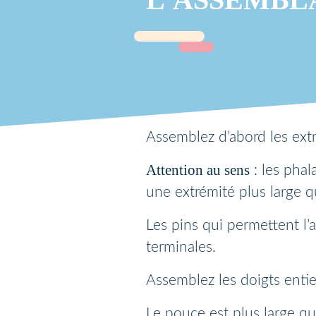
Assemblez d’abord les extr
Attention au sens
: les phal
une extrémité plus large q
Les pins qui permettent l’
terminales.
Assemblez les doigts entie
Le pouce est plus large qu