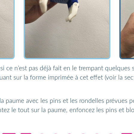
i ce n’est pas déjà fait en le trempant quelques
iquant sur la forme imprimée à cet effet (voir la 
la paume avec les pins et les rondelles prévues po
ntez le tout sur la paume, enfoncez les pins et bl