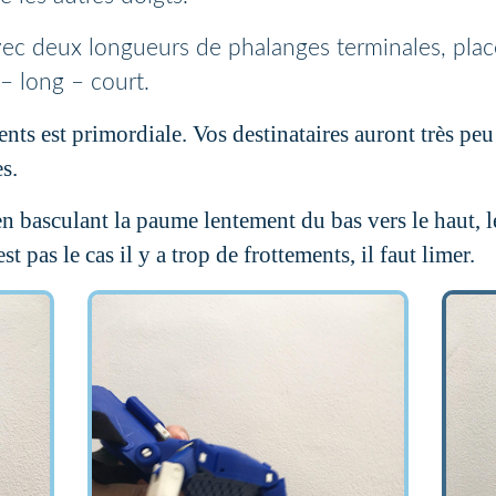
ec deux longueurs de phalanges terminales, place
– long – court.
ents est primordiale. Vos destinataires auront très pe
s.
en basculant la paume lentement du bas vers le haut, l
st pas le cas il y a trop de frottements, il faut limer.