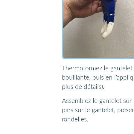
Thermoformez le gantelet s
bouillante, puis en l’appl
plus de détails).
Assemblez le gantelet sur 
pins sur le gantelet, prése
rondelles.