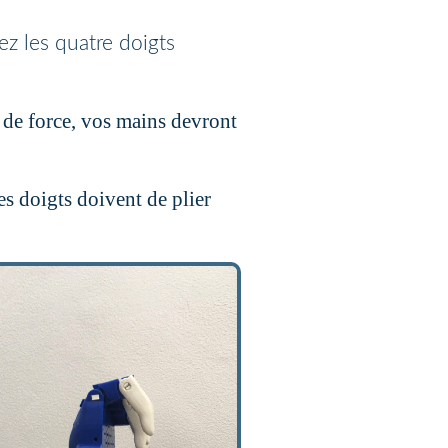
z les quatre doigts
u de force, vos mains devront
es doigts doivent de plier