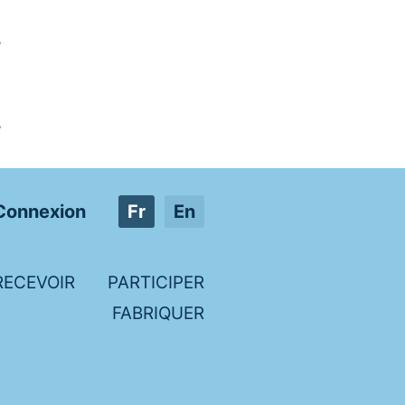
-
-
onnexion
Fr
En
RECEVOIR
PARTICIPER
FABRIQUER