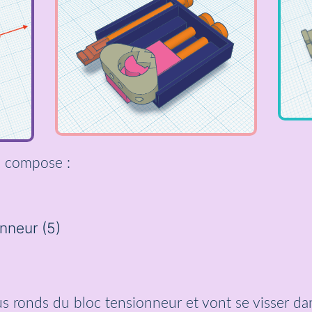
e compose :
onneur (5)
ous ronds du bloc tensionneur et vont se visser dan