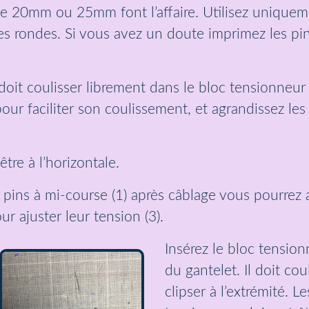
 20mm ou 25mm font l’affaire. Utilisez uniqueme
es rondes. Si vous avez un doute imprimez les pins
it coulisser librement dans le bloc tensionneur (
our faciliter son coulissement, et agrandissez les
tre à l’horizontale.
s pins à mi-course (1) après câblage vous pourrez
r ajuster leur tension (3).
Insérez le bloc tensio
du gantelet. Il doit cou
clipser à l’extrémité. 