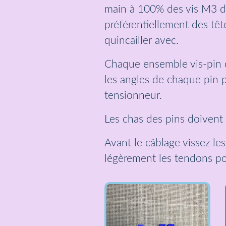
main à 100% des vis M3 de
préférentiellement des têt
quincailler avec.
Chaque ensemble vis-pin do
les angles de chaque pin p
tensionneur.
Les chas des pins doivent ê
Avant le câblage vissez le
légèrement les tendons pou