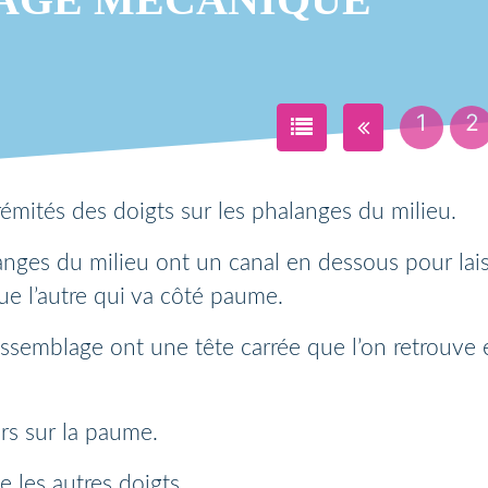
1
2
émités des doigts sur les phalanges du milieu.
anges du milieu ont un canal en dessous pour lais
ue l’autre qui va côté paume.
assemblage ont une tête carrée que l’on retrouve 
rs sur la paume.
e les autres doigts.