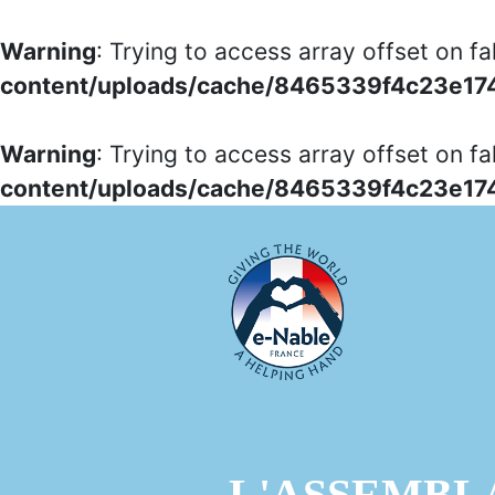
Warning
: Trying to access array offset on fa
content/uploads/cache/8465339f4c23e1
Warning
: Trying to access array offset on fa
content/uploads/cache/8465339f4c23e1
L'ASSEMBL