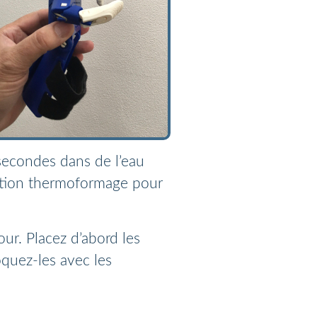
 secondes dans de l’eau
section thermoformage pour
ur. Placez d’abord les
oquez-les avec les